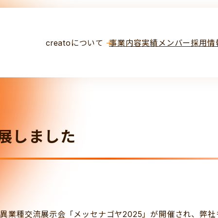
creatoについて
事業内容
実績
メンバー
採用情
出展しました
大級異業種交流展示会「メッセナゴヤ2025」が開催され、弊