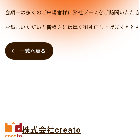
会期中は多くのご来場者様に弊社ブースをご訪問いただ
お越しいただいた皆様方には厚く御礼申し上げますとと
一覧へ戻る
株式会社creato