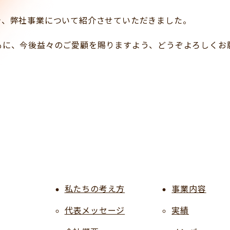
き、弊社事業について紹介させていただきました。
もに、今後益々のご愛顧を賜りますよう、どうぞよろしくお
私たちの考え方
事業内容
代表メッセージ
実績