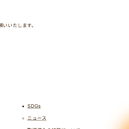
願いいたします。
SDGs
ニュース