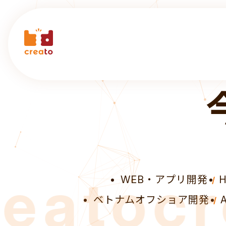
人と
ato
crea
WEB・アプリ開発
ベトナムオフショア開発