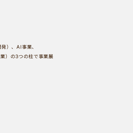
発）、AI事業、
辺環境事業）の3つの柱で事業展