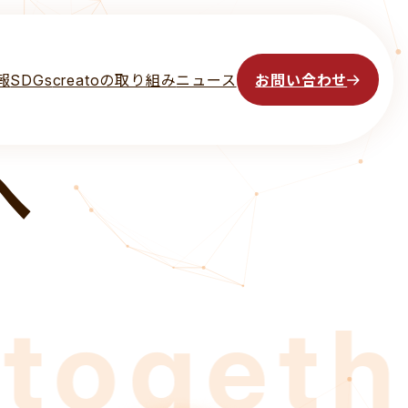
ために
報
SDGs
creatoの取り組み
ニュース
お問い合わせ
へ
gether