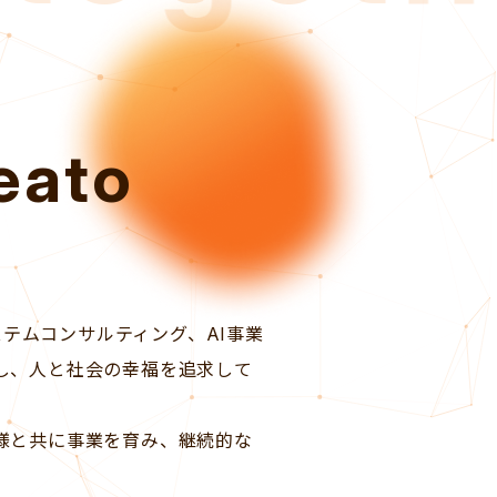
eato
システムコンサルティング、AI事業
し、人と社会の幸福を追求して
様と共に事業を育み、継続的な