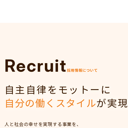
Recruit
採用情報について
自主自律をモットーに
自分の働くスタイル
が
実
人と社会の幸せを実現する事業を、